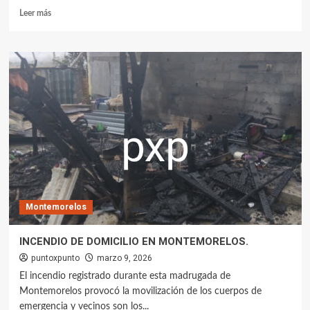
Leer más
Montemorelos
INCENDIO DE DOMICILIO EN MONTEMORELOS.
puntoxpunto
marzo 9, 2026
El incendio registrado durante esta madrugada de
Montemorelos provocó la movilización de los cuerpos de
emergencia y vecinos son los...