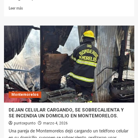
Leer más
Montemorelos
DEJAN CELULAR CARGANDO, SE SOBRECALIENTA Y
SE INCENDIA UN DOMICILIO EN MONTEMORELOS.
puntoxpunto
marzo 4, 2026
Una pareja de Montemorelos dejó cargando un teléfono celular
en su domicilio, suponen se sobrecalento, realizaron unas