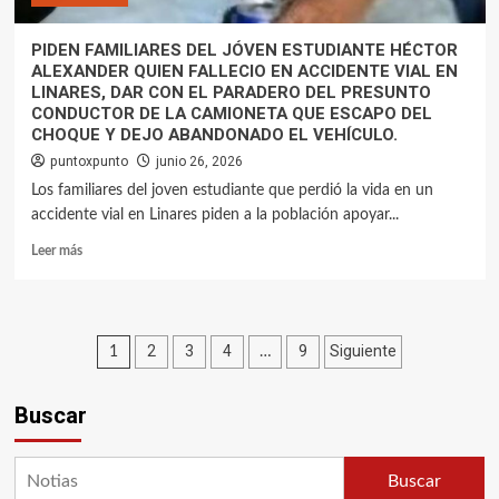
PIDEN FAMILIARES DEL JÓVEN ESTUDIANTE HÉCTOR
ALEXANDER QUIEN FALLECIO EN ACCIDENTE VIAL EN
LINARES, DAR CON EL PARADERO DEL PRESUNTO
CONDUCTOR DE LA CAMIONETA QUE ESCAPO DEL
CHOQUE Y DEJO ABANDONADO EL VEHÍCULO.
puntoxpunto
junio 26, 2026
Los familiares del joven estudiante que perdió la vida en un
accidente vial en Linares piden a la población apoyar...
Leer más
Paginación
2
3
4
9
Siguiente
1
…
de
Buscar
entradas
Buscar