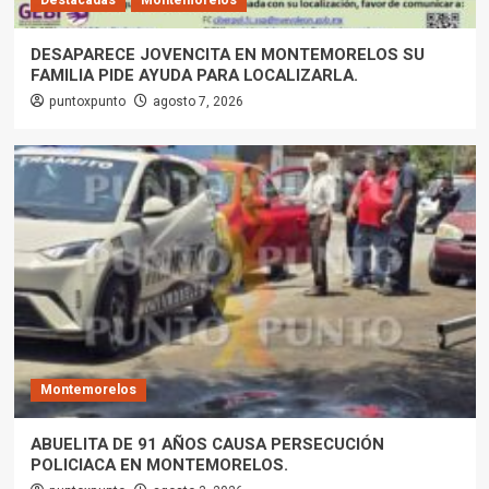
Destacadas
Montemorelos
DESAPARECE JOVENCITA EN MONTEMORELOS SU
FAMILIA PIDE AYUDA PARA LOCALIZARLA.
puntoxpunto
agosto 7, 2026
Montemorelos
ABUELITA DE 91 AÑOS CAUSA PERSECUCIÓN
POLICIACA EN MONTEMORELOS.