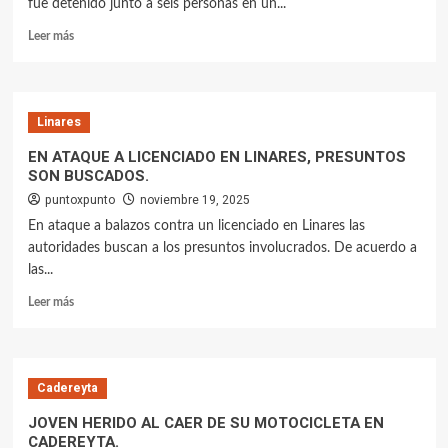
fue detenido junto a seis personas en un...
Leer más
Linares
EN ATAQUE A LICENCIADO EN LINARES, PRESUNTOS
SON BUSCADOS.
puntoxpunto
noviembre 19, 2025
En ataque a balazos contra un licenciado en Linares las
autoridades buscan a los presuntos involucrados. De acuerdo a
las...
Leer más
Cadereyta
JOVEN HERIDO AL CAER DE SU MOTOCICLETA EN
CADEREYTA.