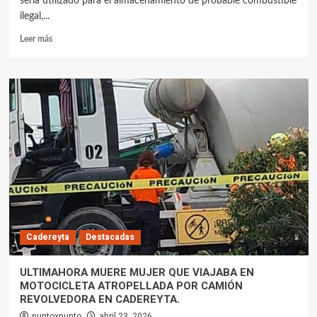
sería utilizado para el almacenamiento de probable combustible
ilegal,...
Leer más
Cadereyta
Destacadas
ULTIMAHORA MUERE MUJER QUE VIAJABA EN
MOTOCICLETA ATROPELLADA POR CAMIÓN
REVOLVEDORA EN CADEREYTA.
puntoxpunto
abril 23, 2026