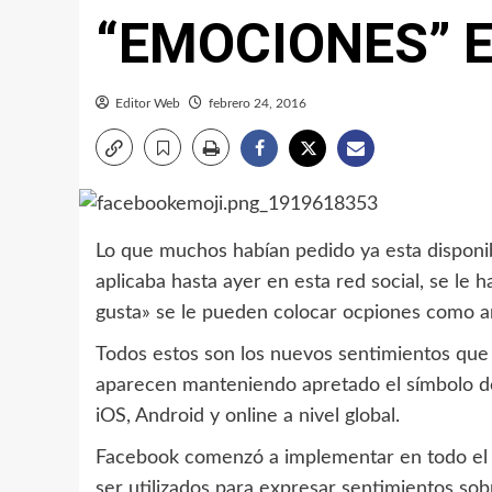
“EMOCIONES” E
Editor Web
febrero 24, 2016
Lo que muchos habían pedido ya esta disponib
aplicaba hasta ayer en esta red social, se le
gusta» se le pueden colocar ocpiones como amo
Todos estos son los nuevos sentimientos que
aparecen manteniendo apretado el símbolo de
iOS, Android y online a nivel global.
Facebook comenzó a implementar en todo el
ser utilizados para expresar sentimientos so