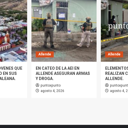
Allende
Allende
ÓVENES QUE
EN CATEO DE LA AEI EN
ELEMENTOS 
O EN SUS
ALLENDE ASEGURAN ARMAS
REALIZAN 
ALEANA.
Y DROGA.
ALLENDE.
puntoxpunto
puntoxpun
agosto 4, 2026
agosto 4, 