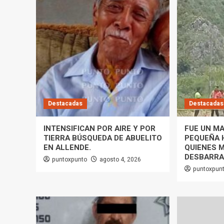
Destacadas
Destacadas
INTENSIFICAN POR AIRE Y POR
FUE UN MA
TIERRA BÚSQUEDA DE ABUELITO
PEQUEÑA H
EN ALLENDE.
QUIENES 
DESBARRA
puntoxpunto
agosto 4, 2026
puntoxpun