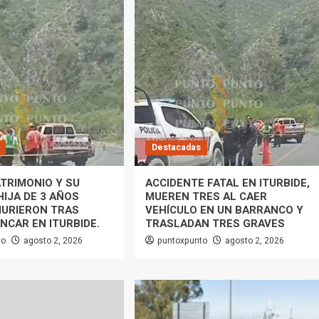
Destacadas
TRIMONIO Y SU
ACCIDENTE FATAL EN ITURBIDE,
IJA DE 3 AÑOS
MUEREN TRES AL CAER
MURIERON TRAS
VEHÍCULO EN UN BARRANCO Y
NCAR EN ITURBIDE.
TRASLADAN TRES GRAVES
to
agosto 2, 2026
puntoxpunto
agosto 2, 2026