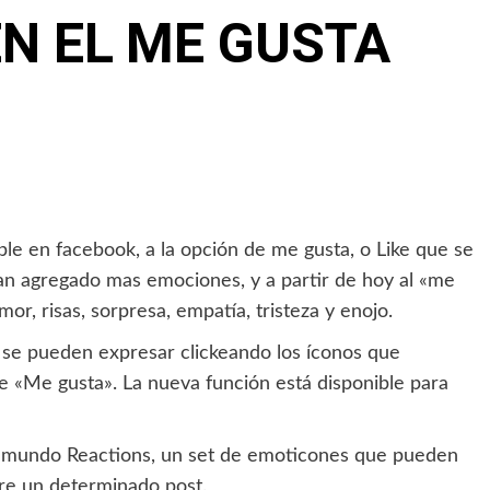
N EL ME GUSTA
le en facebook, a la opción de me gusta, o Like que se
 han agregado mas emociones, y a partir de hoy al «me
r, risas, sorpresa, empatía, tristeza y enojo.
 se pueden expresar clickeando los íconos que
 «Me gusta». La nueva función está disponible para
 mundo Reactions, un set de emoticones que pueden
bre un determinado post.