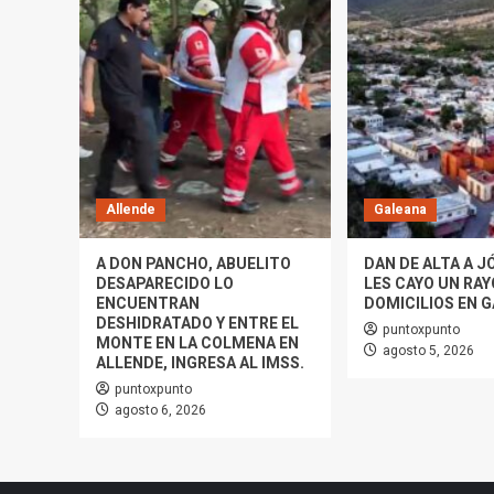
Allende
Galeana
A DON PANCHO, ABUELITO
DAN DE ALTA A J
DESAPARECIDO LO
LES CAYO UN RAY
ENCUENTRAN
DOMICILIOS EN G
DESHIDRATADO Y ENTRE EL
puntoxpunto
MONTE EN LA COLMENA EN
agosto 5, 2026
ALLENDE, INGRESA AL IMSS.
puntoxpunto
agosto 6, 2026