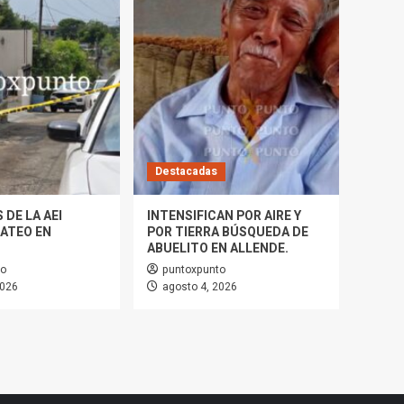
Destacadas
DE LA AEI
INTENSIFICAN POR AIRE Y
CATEO EN
POR TIERRA BÚSQUEDA DE
ABUELITO EN ALLENDE.
to
puntoxpunto
2026
agosto 4, 2026