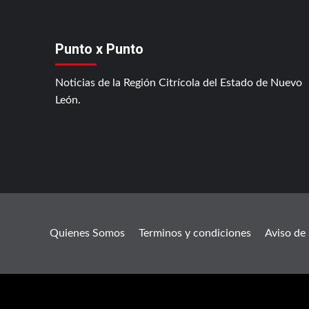
Punto x Punto
Noticias de la Región Citrícola del Estado de Nuevo
León.
Quienes Somos
Terminos y condiciones
Aviso de