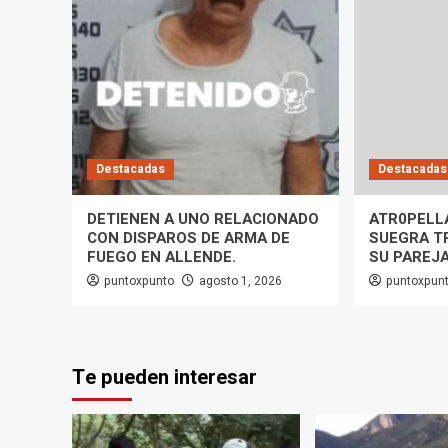
Destacadas
Destacadas
DETIENEN A UNO RELACIONADO
ATR0PELL
CON DISPAROS DE ARMA DE
SUEGRA T
FUEGO EN ALLENDE.
SU PAREJ
puntoxpunto
agosto 1, 2026
puntoxpun
Te pueden interesar