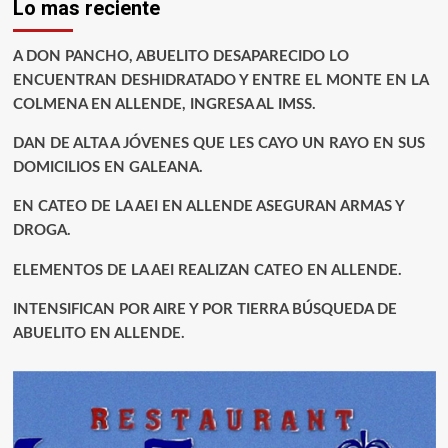
Lo mas reciente
A DON PANCHO, ABUELITO DESAPARECIDO LO
ENCUENTRAN DESHIDRATADO Y ENTRE EL MONTE EN LA
COLMENA EN ALLENDE, INGRESA AL IMSS.
DAN DE ALTA A JÓVENES QUE LES CAYO UN RAYO EN SUS
DOMICILIOS EN GALEANA.
EN CATEO DE LA AEI EN ALLENDE ASEGURAN ARMAS Y
DROGA.
ELEMENTOS DE LA AEI REALIZAN CATEO EN ALLENDE.
INTENSIFICAN POR AIRE Y POR TIERRA BÚSQUEDA DE
ABUELITO EN ALLENDE.