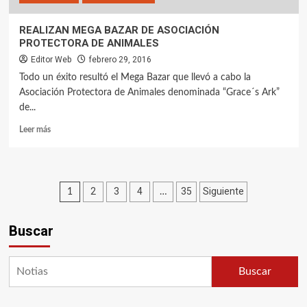
REALIZAN MEGA BAZAR DE ASOCIACIÓN
PROTECTORA DE ANIMALES
Editor Web
febrero 29, 2016
Todo un éxito resultó el Mega Bazar que llevó a cabo la
Asociación Protectora de Animales denominada “Grace´s Ark”
de...
Leer más
Paginación
2
3
4
35
Siguiente
1
…
de
Buscar
entradas
Buscar