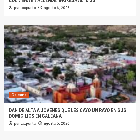
COLMENA EN ALLENDE, INGRESA AL IMSS.
puntoxpunto
agosto 6, 2026
Galeana
DAN DE ALTA A JÓVENES QUE LES CAYO UN RAYO EN SUS
DOMICILIOS EN GALEANA.
puntoxpunto
agosto 5, 2026