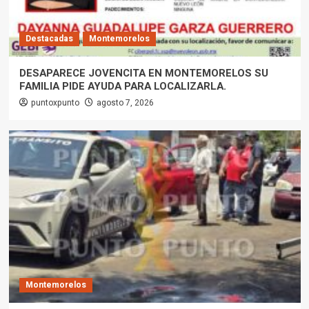
Destacadas
Montemorelos
DESAPARECE JOVENCITA EN MONTEMORELOS SU
FAMILIA PIDE AYUDA PARA LOCALIZARLA.
puntoxpunto
agosto 7, 2026
Montemorelos