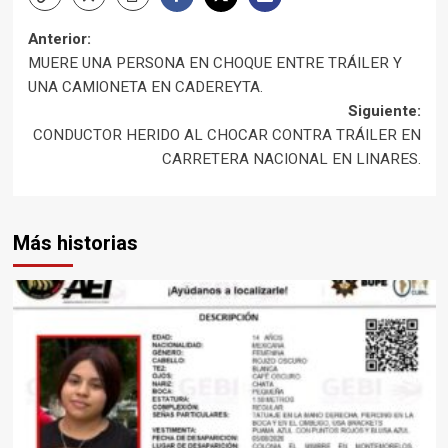
Navegación
Anterior:
MUERE UNA PERSONA EN CHOQUE ENTRE TRÁILER Y
de
UNA CAMIONETA EN CADEREYTA.
Siguiente:
entradas
CONDUCTOR HERIDO AL CHOCAR CONTRA TRÁILER EN
CARRETERA NACIONAL EN LINARES.
Más historias