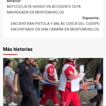
Navegación
Anterior:
MOTOCICLISTA HERIDO EN ACCIDENTE ESTA
de
MADRUGADA EN MONTEMORELOS.
Siguiente:
entradas
ENCUENTRAN PISTOLA Y BALAS CERCA DEL CUERPO
ENCONTRADO EN UNA CABAÑA EN MONTEMORELOS.
Más historias