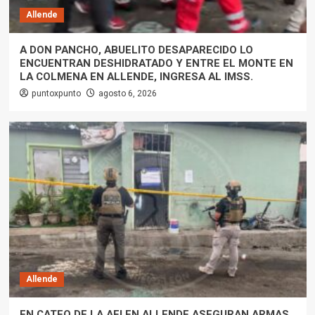
Allende
A DON PANCHO, ABUELITO DESAPARECIDO LO
ENCUENTRAN DESHIDRATADO Y ENTRE EL MONTE EN
LA COLMENA EN ALLENDE, INGRESA AL IMSS.
puntoxpunto
agosto 6, 2026
Allende
EN CATEO DE LA AEI EN ALLENDE ASEGURAN ARMAS