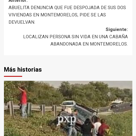
Navegación
Anterior:
ABUELITA DENUNCIA QUE FUE DESPOJADA DE SUS DOS
de
VIVIENDAS EN MONTEMORELOS, PIDE SE LAS
DEVUELVAN.
entradas
Siguiente:
LOCALIZAN PERSONA SIN VIDA EN UNA CABAÑA
ABANDONADA EN MONTEMORELOS.
Más historias