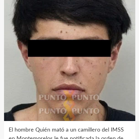
El hombre Quién mató a un camillero del IMSS
en Montemorelos le fue notificada la orden de