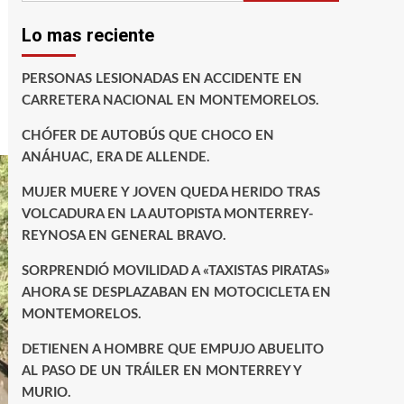
Lo mas reciente
PERSONAS LESIONADAS EN ACCIDENTE EN
CARRETERA NACIONAL EN MONTEMORELOS.
CHÓFER DE AUTOBÚS QUE CHOCO EN
ANÁHUAC, ERA DE ALLENDE.
MUJER MUERE Y JOVEN QUEDA HERIDO TRAS
VOLCADURA EN LA AUTOPISTA MONTERREY-
REYNOSA EN GENERAL BRAVO.
SORPRENDIÓ MOVILIDAD A «TAXISTAS PIRATAS»
AHORA SE DESPLAZABAN EN MOTOCICLETA EN
MONTEMORELOS.
DETIENEN A HOMBRE QUE EMPUJO ABUELITO
AL PASO DE UN TRÁILER EN MONTERREY Y
MURIO.