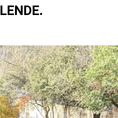
LENDE.