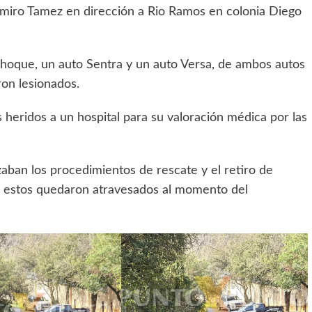
Ramiro Tamez en dirección a Rio Ramos en colonia Diego
 choque, un auto Sentra y un auto Versa, de ambos autos
ron lesionados.
s heridos a un hospital para su valoración médica por las
zaban los procedimientos de rescate y el retiro de
s estos quedaron atravesados al momento del