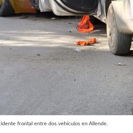
idente frontal entre dos vehículos en Allende.