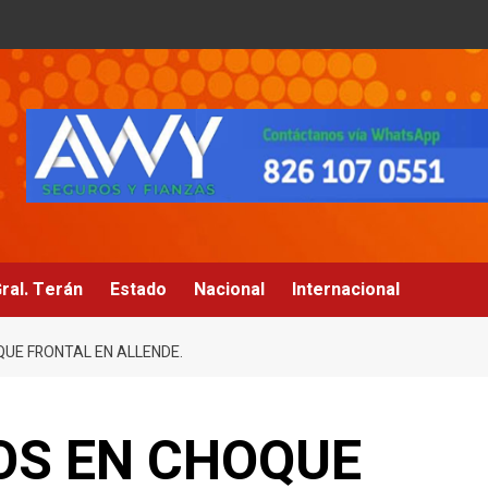
ral. Terán
Estado
Nacional
Internacional
UE FRONTAL EN ALLENDE.
OS EN CHOQUE