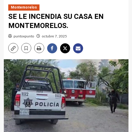
Montemorelos
SE LE INCENDIA SU CASA EN
MONTEMORELOS.
puntoxpunto
octubre 7, 2025