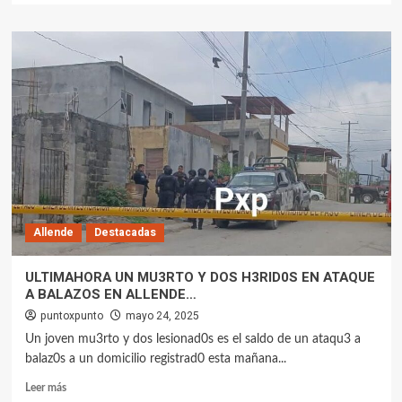
Allende
Destacadas
ULTIMAHORA UN MU3RTO Y DOS H3RID0S EN ATAQUE
A BALAZOS EN ALLENDE…
puntoxpunto
mayo 24, 2025
Un joven mu3rto y dos lesionad0s es el saldo de un ataqu3 a
balaz0s a un domicilio registrad0 esta mañana...
Leer más