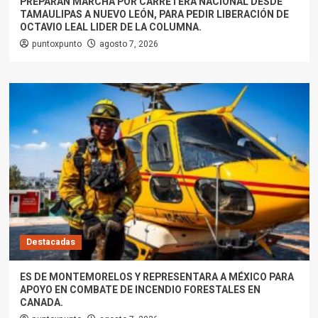
PREPARAN MARCHA POR CARRETERA NACIONAL DESDE
TAMAULIPAS A NUEVO LEÓN, PARA PEDIR LIBERACIÓN DE
OCTAVIO LEAL LIDER DE LA COLUMNA.
puntoxpunto
agosto 7, 2026
Destacadas
ES DE MONTEMORELOS Y REPRESENTARA A MÉXICO PARA
APOYO EN COMBATE DE INCENDIO FORESTALES EN
CANADA.