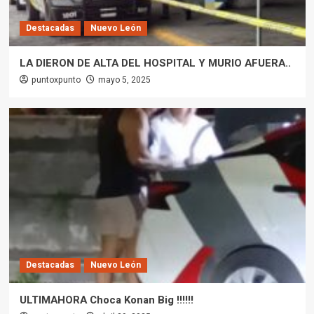
Destacadas
Nuevo León
LA DIERON DE ALTA DEL HOSPITAL Y MURIO AFUERA..
puntoxpunto
mayo 5, 2025
Destacadas
Nuevo León
ULTIMAHORA Choca Konan Big !!!!!!