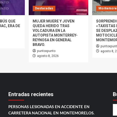
Destacadas
Montemore
BÚS QUE
MUJER MUERE Y JOVEN
SORPRENDI
AC, ERA DE
QUEDA HERIDO TRAS
«TAXISTAS 
VOLCADURA EN LA
SE DESPLA
AUTOPISTA MONTERREY-
MOTOCICLE
REYNOSA EN GENERAL
MONTEMOR
BRAVO.
puntoxpun
puntoxpunto
agosto 8, 
agosto 8, 2026
Entradas recientes
B
PERSONAS LESIONADAS EN ACCIDENTE EN
CARRETERA NACIONAL EN MONTEMORELOS.