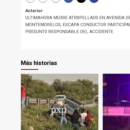
Navegación
Anterior:
ULTIMAHORA MU3RE ATR0PELLAD0 EN AVENIDA D
de
MONTEMORELOS, ESCAPA CONDUCTOR PARTICIPA
PRESUNT0 RESPONSABLE DEL ACCIDENTE.
entradas
Más historias