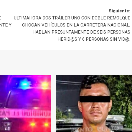
Siguiente:
E
ULTIMAHORA DOS TRÁILER UNO CON DOBLE REMOLQUE
NTE Y
CHOCAN VEHÍCULOS EN LA CARRETERA NACIONAL,
HABLAN PRESUNTAMENTE DE SEIS PERSONAS
HERID@S Y 6 PERSONAS S!N V!D@.