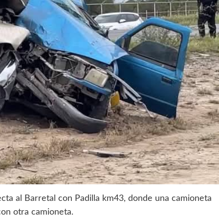
cta al Barretal con Padilla km43, donde una camioneta
 con otra camioneta.