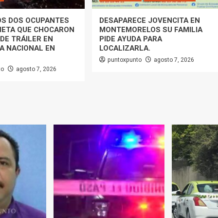
OS DOS OCUPANTES
DESAPARECE JOVENCITA EN
NETA QUE CHOCARON
MONTEMORELOS SU FAMILIA
DE TRÁILER EN
PIDE AYUDA PARA
A NACIONAL EN
LOCALIZARLA.
puntoxpunto
agosto 7, 2026
to
agosto 7, 2026