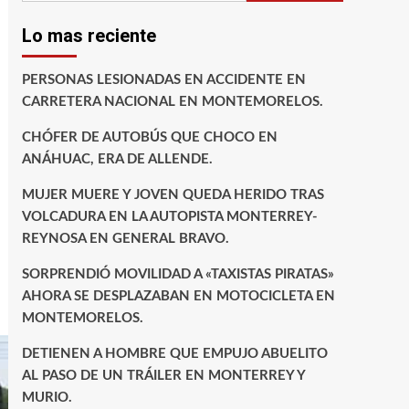
Lo mas reciente
PERSONAS LESIONADAS EN ACCIDENTE EN
CARRETERA NACIONAL EN MONTEMORELOS.
CHÓFER DE AUTOBÚS QUE CHOCO EN
ANÁHUAC, ERA DE ALLENDE.
MUJER MUERE Y JOVEN QUEDA HERIDO TRAS
VOLCADURA EN LA AUTOPISTA MONTERREY-
REYNOSA EN GENERAL BRAVO.
SORPRENDIÓ MOVILIDAD A «TAXISTAS PIRATAS»
AHORA SE DESPLAZABAN EN MOTOCICLETA EN
MONTEMORELOS.
DETIENEN A HOMBRE QUE EMPUJO ABUELITO
AL PASO DE UN TRÁILER EN MONTERREY Y
MURIO.