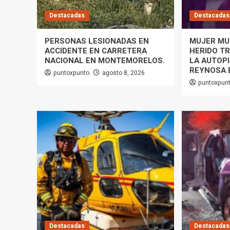
Destacadas
Destacadas
PERSONAS LESIONADAS EN
MUJER MU
ACCIDENTE EN CARRETERA
HERIDO T
NACIONAL EN MONTEMORELOS.
LA AUTOP
REYNOSA 
puntoxpunto
agosto 8, 2026
puntoxpun
Destacadas
Destacadas