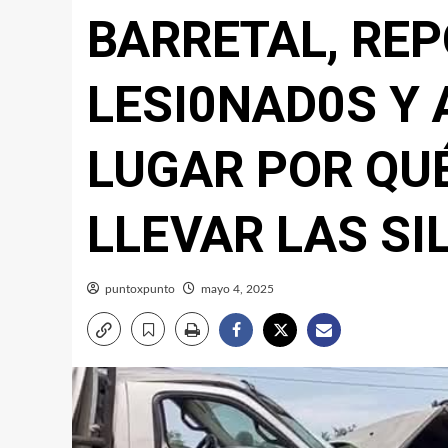
BARRETAL, REP
LESI0NAD0S Y
LUGAR POR QUÉ
LLEVAR LAS SI
puntoxpunto
mayo 4, 2025