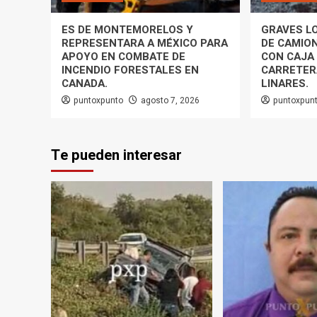
ES DE MONTEMORELOS Y
GRAVES L
REPRESENTARA A MÉXICO PARA
DE CAMIO
APOYO EN COMBATE DE
CON CAJA 
INCENDIO FORESTALES EN
CARRETER
CANADA.
LINARES.
puntoxpunto
agosto 7, 2026
puntoxpun
Te pueden interesar