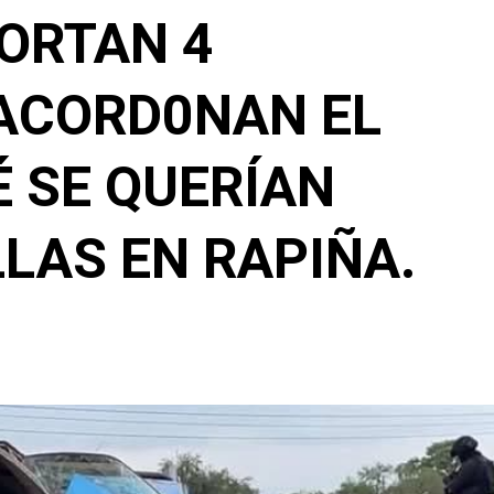
ORTAN 4
 ACORD0NAN EL
 SE QUERÍAN
LLAS EN RAPIÑA.