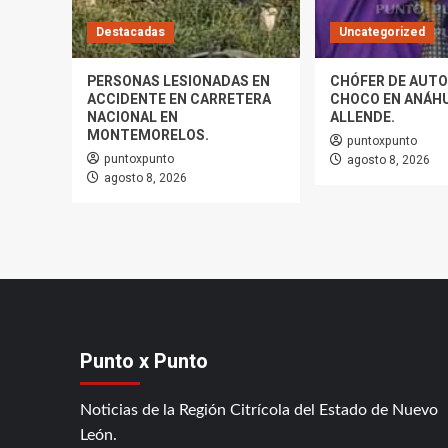
Destacadas
Uncategorized
PERSONAS LESIONADAS EN
CHÓFER DE AUTO
ACCIDENTE EN CARRETERA
CHOCO EN ANÁHU
NACIONAL EN
ALLENDE.
MONTEMORELOS.
puntoxpunto
puntoxpunto
agosto 8, 2026
agosto 8, 2026
Punto x Punto
Noticias de la Región Citrícola del Estado de Nuevo
León.