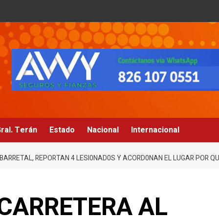
ral. Terán
Estado
Nacional
Internacional
BARRETAL, REPORTAN 4 LESI0NAD0S Y ACORD0NAN EL LUGAR POR QUÉ
 CARRETERA AL