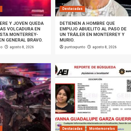
Destacadas
ERE Y JOVEN QUEDA
DETIENEN A HOMBRE QUE
RAS VOLCADURA EN
EMPUJO ABUELITO AL PASO DE
ISTA MONTERREY-
UN TRÁILER EN MONTERREY Y
EN GENERAL BRAVO.
MURIO.
to
agosto 8, 2026
puntoxpunto
agosto 8, 2026
Destacadas
Montemorelos