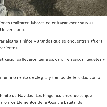
iones realizaron labores de entragar «sonrisas» asi
Universitario.
var alegría a niños y grandes que se encuentran afuera
pacientes.
tigaciones llevaron tamales, café, refrescos, juguetes y
ron un momento de alegría y tiempo de felicidad como
 Pinito de Navidad, Los Pingüinos entre otros que
zaron los Elementos de la Agencia Estatal de