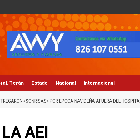
ral. Terán
Estado
Nacional
Internacional
NTREGARON «SONRISAS» POR EPOCA NAVIDEÑA AFUERA DEL HOSPITAL
LA AEI