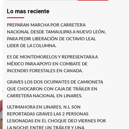
Lo mas reciente
PREPARAN MARCHA POR CARRETERA
NACIONAL DESDE TAMAULIPAS A NUEVO LEÓN,
PARA PEDIR LIBERACIÓN DE OCTAVIO LEAL
LIDER DE LA COLUMNA.
ES DE MONTEMORELOS Y REPRESENTARA A
MÉXICO PARA APOYO EN COMBATE DE
INCENDIO FORESTALES EN CANADA.
GRAVES LOS DOS OCUPANTES DE CAMIONETA
QUE CHOCARON CON CAJA DE TRÁILER EN
CARRETERA NACIONAL EN LINARES.
ULTIMAHORA EN LINARES, N.L SON
REPORTADAS GRAVES LAS 2 PERSONAS
LESIONADAS EN EL CHOQUE DEO VIERNES POR
LA NOCHE ENTRE UN TRÁILER Y UNA