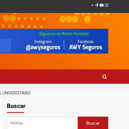
Facebook
Youtube
Instagram
 UNIVERSITARIO.
Buscar
Buscar