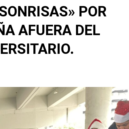
SONRISAS» POR
ÑA AFUERA DEL
ERSITARIO.