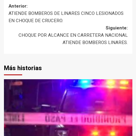
Navegación
Anterior:
ATIENDE BOMBEROS DE LINARES CINCO LESIONADOS
de
EN CHOQUE DE CRUCERO.
Siguiente:
entradas
CHOQUE POR ALCANCE EN CARRETERA NACIONAL
ATIENDE BOMBEROS LINARES.
Más historias