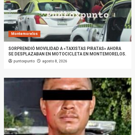
Montemorelos
SORPRENDIÓ MOVILIDAD A «TAXISTAS PIRATAS» AHORA
SE DESPLAZABAN EN MOTOCICLETA EN MONTEMORELOS.
puntoxpunto
agosto 8, 2026