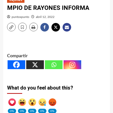
MPIO DE RAYONES INFORMA
puntoxpunto
abril 12, 2022
Compartir
What do you feel about this?
0%
0%
0%
0%
0%