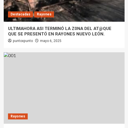
Destacadas
Rayones
ULTIMAHORA ASI TERMINÓ LA Z0NA DEL AT@QUE
QUE SE PRESENTÓ EN RAYONES NUEVO LEÓN.
puntoxpunto
mayo 6, 2025
Rayones