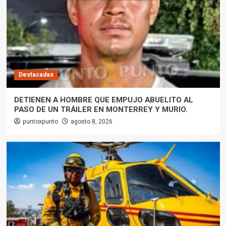
Destacadas
DETIENEN A HOMBRE QUE EMPUJO ABUELITO AL
PASO DE UN TRÁILER EN MONTERREY Y MURIO.
puntoxpunto
agosto 8, 2026