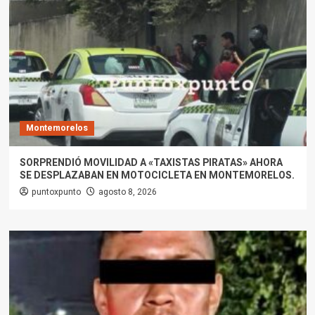
Montemorelos
SORPRENDIÓ MOVILIDAD A «TAXISTAS PIRATAS» AHORA
SE DESPLAZABAN EN MOTOCICLETA EN MONTEMORELOS.
puntoxpunto
agosto 8, 2026