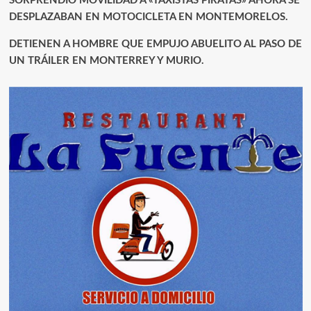
SORPRENDIÓ MOVILIDAD A «TAXISTAS PIRATAS» AHORA SE
DESPLAZABAN EN MOTOCICLETA EN MONTEMORELOS.
DETIENEN A HOMBRE QUE EMPUJO ABUELITO AL PASO DE
UN TRÁILER EN MONTERREY Y MURIO.