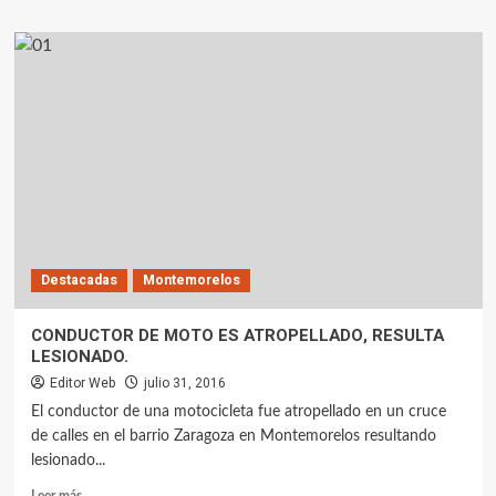
Destacadas
Montemorelos
CONDUCTOR DE MOTO ES ATROPELLADO, RESULTA
LESIONADO.
Editor Web
julio 31, 2016
El conductor de una motocicleta fue atropellado en un cruce
de calles en el barrio Zaragoza en Montemorelos resultando
lesionado...
Leer más