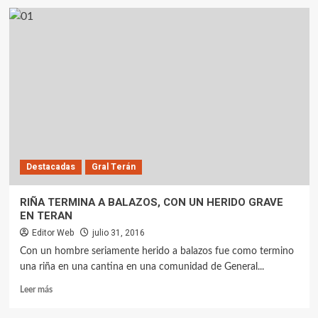
Destacadas
Gral Terán
RIÑA TERMINA A BALAZOS, CON UN HERIDO GRAVE
EN TERAN
Editor Web
julio 31, 2016
Con un hombre seriamente herido a balazos fue como termino
una riña en una cantina en una comunidad de General...
Leer más