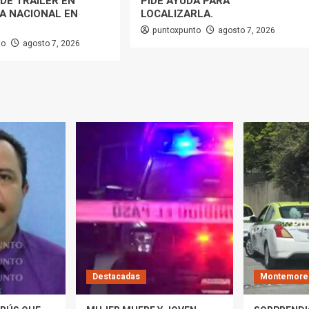
DE TRÁILER EN
PIDE AYUDA PARA
A NACIONAL EN
LOCALIZARLA.
puntoxpunto
agosto 7, 2026
to
agosto 7, 2026
Destacadas
Montemore