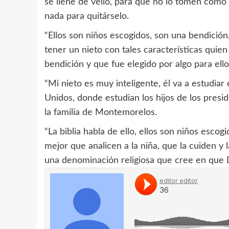
se llene de vello, para que no lo tomen como
nada para quitárselo.
“Ellos son niños escogidos, son una bendición, 
tener un nieto con tales características quie
bendición y que fue elegido por algo para ello
“Mi nieto es muy inteligente, él va a estudiar
Unidos, donde estudian los hijos de los preside
la familia de Montemorelos.
“La biblia habla de ello, ellos son niños esco
mejor que analicen a la niña, que la cuiden y 
una denominación religiosa que cree en que D