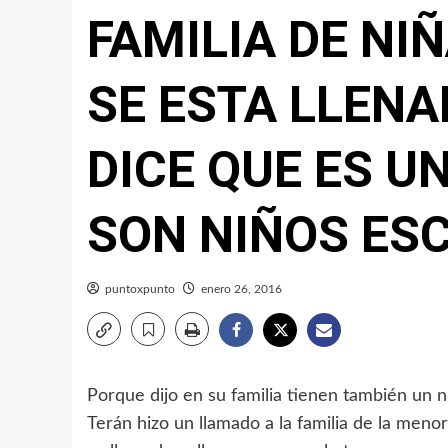
FAMILIA DE NI
SE ESTA LLENA
DICE QUE ES U
SON NIÑOS ES
puntoxpunto
enero 26, 2016
Porque dijo en su familia tienen también un n
Terán hizo un llamado a la familia de la meno