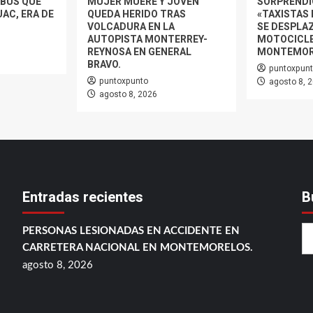
BÚS QUE
MUJER MUERE Y JOVEN
SORPRENDI
AC, ERA DE
QUEDA HERIDO TRAS
«TAXISTAS 
VOLCADURA EN LA
SE DESPLA
AUTOPISTA MONTERREY-
MOTOCICLE
REYNOSA EN GENERAL
MONTEMOR
BRAVO.
puntoxpun
puntoxpunto
agosto 8, 
agosto 8, 2026
Entradas recientes
B
PERSONAS LESIONADAS EN ACCIDENTE EN
CARRETERA NACIONAL EN MONTEMORELOS.
agosto 8, 2026