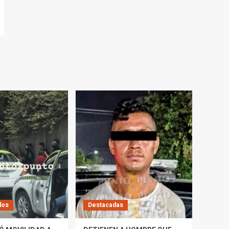
los
Destacadas