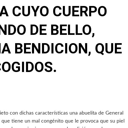
ÑA CUYO CUERPO
NDO DE BELLO,
NA BENDICION, QUE
COGIDOS.
ieto con dichas características una abuelita de General
r que tiene un mal congénito que le provoca que su piel