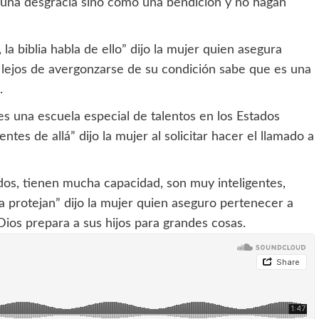
 una desgracia sino como una bendición y no hagan
la biblia habla de ello” dijo la mujer quien asegura
n lejos de avergonzarse de su condición sabe que es una
.
 es una escuela especial de talentos en los Estados
ntes de allá” dijo la mujer al solicitar hacer el llamado a
gidos, tienen mucha capacidad, son muy inteligentes,
la protejan” dijo la mujer quien aseguro pertenecer a
ios prepara a sus hijos para grandes cosas.