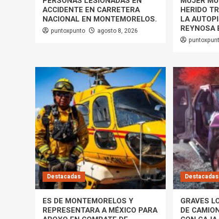
PERSONAS LESIONADAS EN
MUJER MU
ACCIDENTE EN CARRETERA
HERIDO T
NACIONAL EN MONTEMORELOS.
LA AUTOP
REYNOSA 
puntoxpunto
agosto 8, 2026
puntoxpun
Destacadas
Destacadas
ES DE MONTEMORELOS Y
GRAVES L
REPRESENTARA A MÉXICO PARA
DE CAMIO