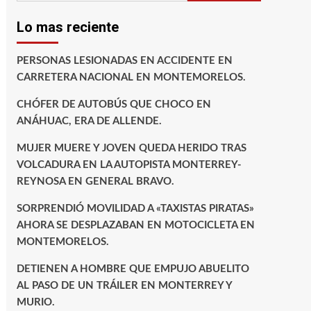
Lo mas reciente
PERSONAS LESIONADAS EN ACCIDENTE EN
CARRETERA NACIONAL EN MONTEMORELOS.
CHÓFER DE AUTOBÚS QUE CHOCO EN
ANÁHUAC, ERA DE ALLENDE.
MUJER MUERE Y JOVEN QUEDA HERIDO TRAS
VOLCADURA EN LA AUTOPISTA MONTERREY-
REYNOSA EN GENERAL BRAVO.
SORPRENDIÓ MOVILIDAD A «TAXISTAS PIRATAS»
AHORA SE DESPLAZABAN EN MOTOCICLETA EN
MONTEMORELOS.
DETIENEN A HOMBRE QUE EMPUJO ABUELITO
AL PASO DE UN TRÁILER EN MONTERREY Y
MURIO.