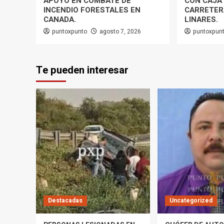
APOYO EN COMBATE DE
CON CAJA 
INCENDIO FORESTALES EN
CARRETER
CANADA.
LINARES.
puntoxpunto
agosto 7, 2026
puntoxpun
Te pueden interesar
Destacadas
Uncategorized