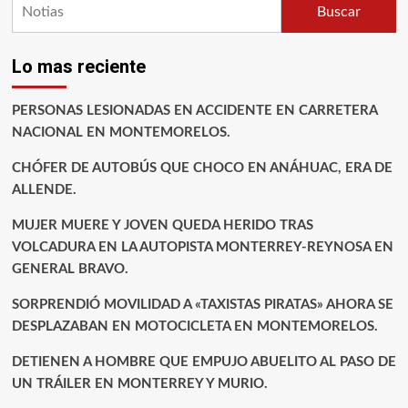
Buscar
Lo mas reciente
PERSONAS LESIONADAS EN ACCIDENTE EN CARRETERA
NACIONAL EN MONTEMORELOS.
CHÓFER DE AUTOBÚS QUE CHOCO EN ANÁHUAC, ERA DE
ALLENDE.
MUJER MUERE Y JOVEN QUEDA HERIDO TRAS
VOLCADURA EN LA AUTOPISTA MONTERREY-REYNOSA EN
GENERAL BRAVO.
SORPRENDIÓ MOVILIDAD A «TAXISTAS PIRATAS» AHORA SE
DESPLAZABAN EN MOTOCICLETA EN MONTEMORELOS.
DETIENEN A HOMBRE QUE EMPUJO ABUELITO AL PASO DE
UN TRÁILER EN MONTERREY Y MURIO.