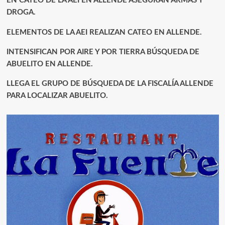
EN CATEO DE LA AEI EN ALLENDE ASEGURAN ARMAS Y
DROGA.
ELEMENTOS DE LA AEI REALIZAN CATEO EN ALLENDE.
INTENSIFICAN POR AIRE Y POR TIERRA BÚSQUEDA DE
ABUELITO EN ALLENDE.
LLEGA EL GRUPO DE BÚSQUEDA DE LA FISCALÍA ALLENDE
PARA LOCALIZAR ABUELITO.